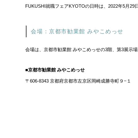
FUKUSHI就職フェアKYOTOの日時は、2022年5月29日の
会場：京都市勧業館 みやこめっせ
会場は、京都市勧業館 みやこめっせの3階、第3展示
■京都市勧業館 みやこめっせ
〒606-8343 京都府京都市左京区岡崎成勝寺町９−１