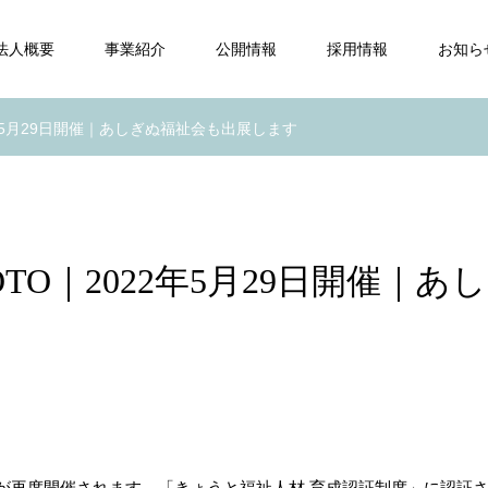
法人概要
事業紹介
公開情報
採用情報
お知ら
22年5月29日開催｜あしぎぬ福祉会も出展します
OTO｜2022年5月29日開催｜あし
が再度開催されます。「きょうと福祉人材 育成認証制度」に認証