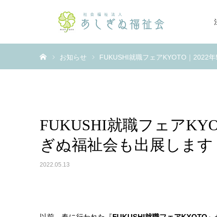
ホーム
お知らせ
FUKUSHI就職フェアKYOTO｜20
FUKUSHI就職フェアKY
ぎぬ福祉会も出展します
2022.05.13
以前、春に行われた『
FUKUSHI就職フェアKYOTO
』