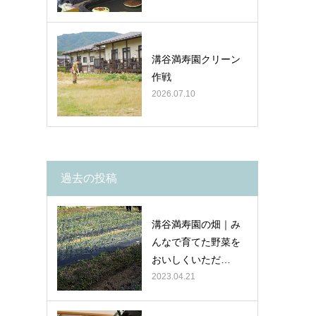
溝谷満寿園クリーン
作戦
2026.07.10
過去の投稿
溝谷満寿園の畑｜み
んなで育てた野菜を
おいしくいただ…
2023.04.21