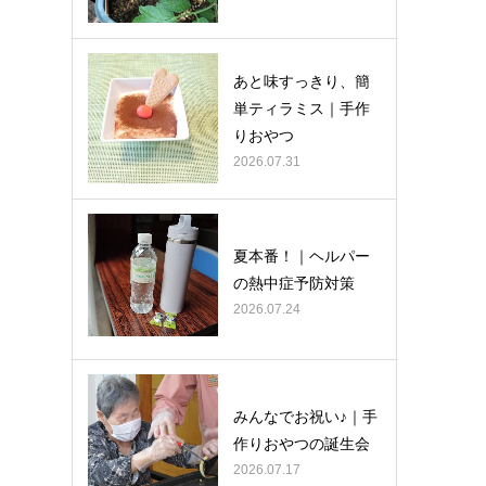
あと味すっきり、簡
単ティラミス｜手作
りおやつ
2026.07.31
夏本番！｜ヘルパー
の熱中症予防対策
2026.07.24
みんなでお祝い♪｜手
作りおやつの誕生会
2026.07.17