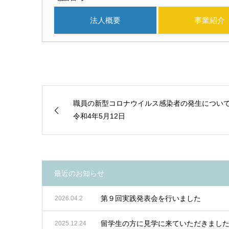
法人概要
事業紹介
職員の新型コロナウイルス感染者の発生につい
令和4年5月12日
最近のお知らせ
第９回実践発表会を行いました
2026.04.2
留学生の方に見学に来ていただきまし
2025.12.24