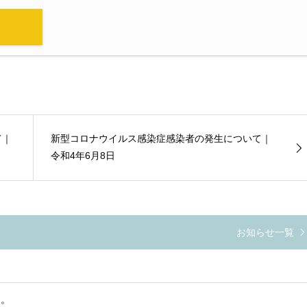
て｜
新型コロナウイルス感染症感染者の発生について｜
令和4年6月8日
お知らせ一覧
た。