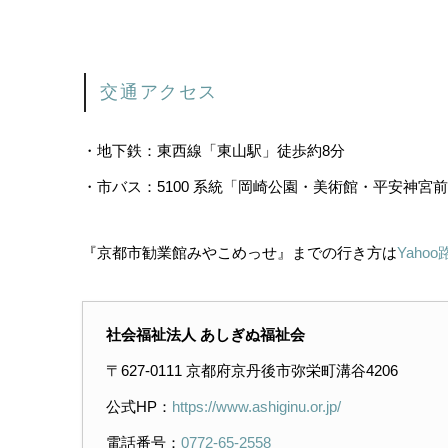
交通アクセス
・地下鉄：東西線「東山駅」徒歩約8分
・市バス：5100 系統「岡崎公園・美術館・平安神宮
『京都市勧業館みやこめっせ』までの行き方は
Yahoo
社会福祉法人 あしぎぬ福祉会
〒627-0111 京都府京丹後市弥栄町溝谷4206
公式HP：
https://www.ashiginu.or.jp/
電話番号：
0772-65-2558