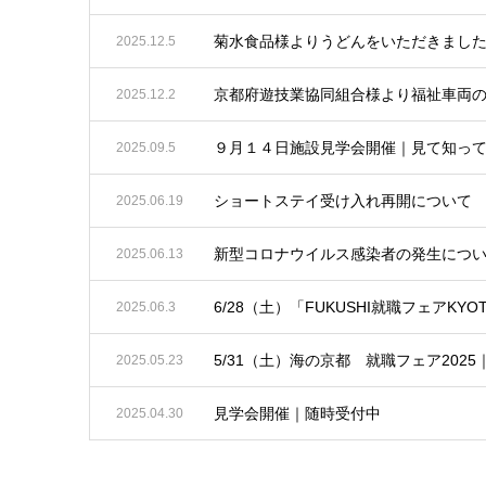
菊水食品様よりうどんをいただきまし
2025.12.5
京都府遊技業協同組合様より福祉車両
2025.12.2
９月１４日施設見学会開催｜見て知っ
2025.09.5
ショートステイ受け入れ再開について
2025.06.19
新型コロナウイルス感染者の発生につ
2025.06.13
6/28（土）「FUKUSHI就職フェアKY
2025.06.3
5/31（土）海の京都 就職フェア202
2025.05.23
見学会開催｜随時受付中
2025.04.30