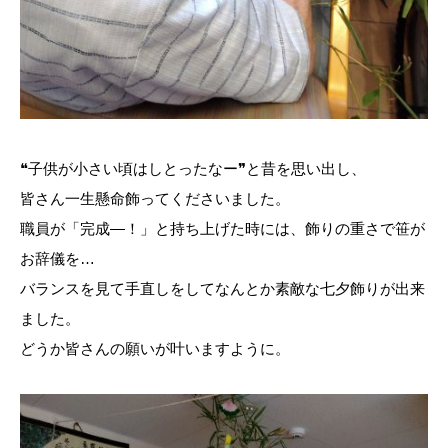
❝子供が小さい頃はしとったなー❞と昔を思い出し、
皆さん一生懸命飾ってくださいました。
職員が「完成―！」と持ち上げた時には、飾りの重さで笹が
お辞儀を…
バランスを見て手直しをしてなんとか素敵な七夕飾りが出来
ました。
どうか皆さんの願いが叶いますように。