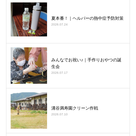
夏本番！｜ヘルパーの熱中症予防対策
2026.07.24
みんなでお祝い♪｜手作りおやつの誕
生会
2026.07.17
溝谷満寿園クリーン作戦
2026.07.10