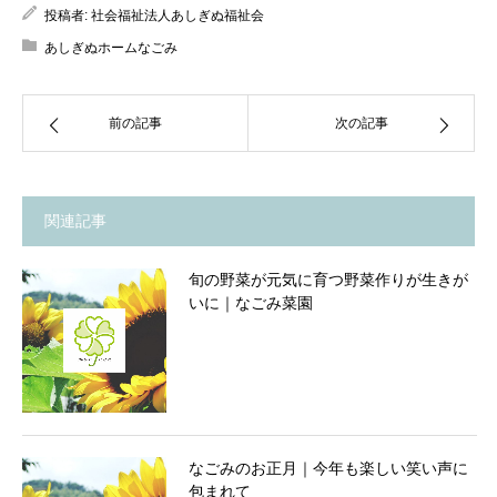
投稿者:
社会福祉法人あしぎぬ福祉会
あしぎぬホームなごみ
前の記事
次の記事
関連記事
旬の野菜が元気に育つ野菜作りが生きが
いに｜なごみ菜園
なごみのお正月｜今年も楽しい笑い声に
包まれて