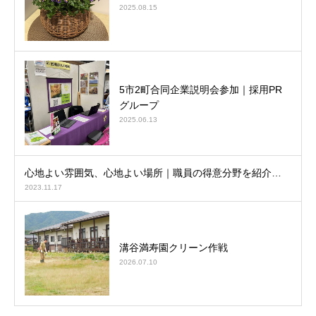
2025.08.15
5市2町合同企業説明会参加｜採用PR
グループ
2025.06.13
心地よい雰囲気、心地よい場所｜職員の得意分野を紹介…
2023.11.17
溝谷満寿園クリーン作戦
2026.07.10