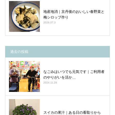
地産地消｜京丹後のおいしい春野菜と
梅シロップ作り
2026.07.3
過去の投稿
なごみはいつでも元気です｜ご利用者
のやりがいを活か…
2024.11.29
スイカの果汁｜ある日の看取りから