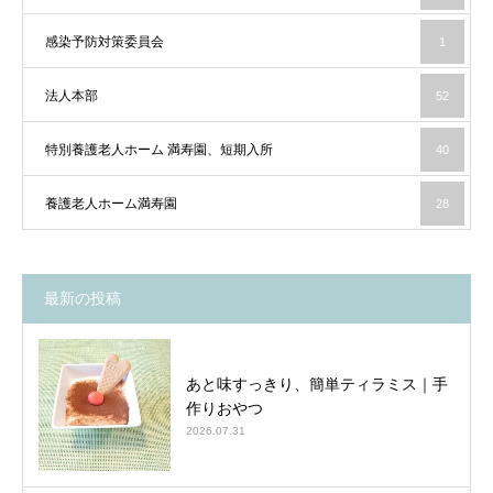
感染予防対策委員会
1
法人本部
52
特別養護老人ホーム 満寿園、短期入所
40
養護老人ホーム満寿園
28
最新の投稿
あと味すっきり、簡単ティラミス｜手
作りおやつ
2026.07.31