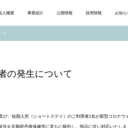
法人概要
事業紹介
公開情報
採用情報
お知ら
いて
者の発生について
名及び、短期入所（ショートステイ）のご利用者1名が新型コロナウ
状況を京都府丹後保健所に直ちに報告し、指示に従い対応いたしま