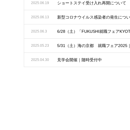
ショートステイ受け入れ再開について
2025.06.19
新型コロナウイルス感染者の発生につ
2025.06.13
6/28（土）「FUKUSHI就職フェアKY
2025.06.3
5/31（土）海の京都 就職フェア202
2025.05.23
見学会開催｜随時受付中
2025.04.30