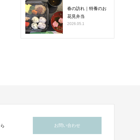
春の訪れ｜特養のお
花見弁当
2026.05.1
お問い合わせ
ちら