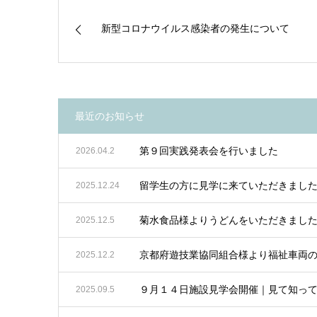
新型コロナウイルス感染者の発生について
最近のお知らせ
第９回実践発表会を行いました
2026.04.2
留学生の方に見学に来ていただきまし
2025.12.24
菊水食品様よりうどんをいただきまし
2025.12.5
京都府遊技業協同組合様より福祉車両
2025.12.2
９月１４日施設見学会開催｜見て知っ
2025.09.5