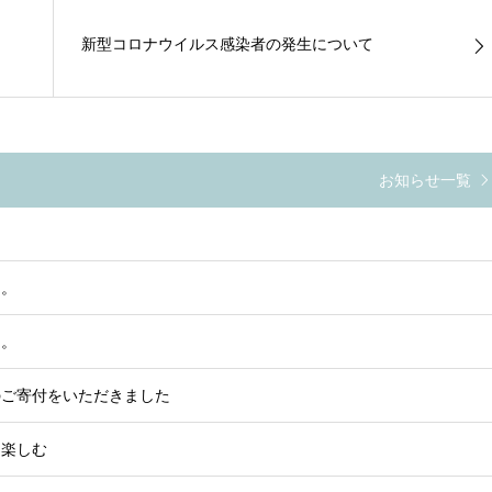
新型コロナウイルス感染者の発生について
お知らせ一覧
た。
た。
のご寄付をいただきました
て楽しむ