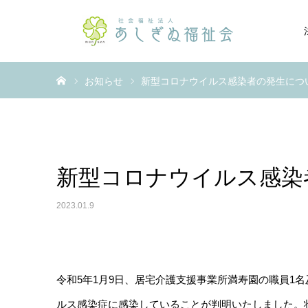
ホーム
お知らせ
新型コロナウイルス感染者の発生につ
新型コロナウイルス感染
2023.01.9
令和5年1月9日、居宅介護支援事業所満寿園の職員1
ルス感染症に感染していることが判明いたしました。