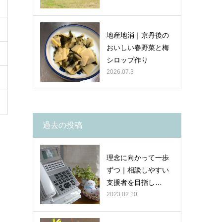
地産地消｜京丹後の
おいしい春野菜と梅
シロップ作り
2026.07.3
過去の投稿
理念に向かって一歩
ずつ｜相談しやすい
支援者を目指し…
2023.02.10