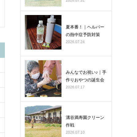
2026.07.31
夏本番！｜ヘルパー
の熱中症予防対策
2026.07.24
みんなでお祝い♪｜手
作りおやつの誕生会
2026.07.17
溝谷満寿園クリーン
作戦
2026.07.10