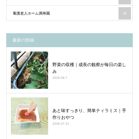
養護老人ホーム満寿園
28
最新の投稿
野菜の収穫｜成長の観察が毎日の楽し
み
2026.08.7
あと味すっきり、簡単ティラミス｜手
作りおやつ
2026.07.31