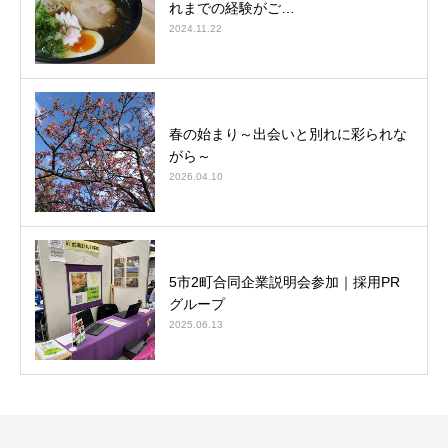
れまでの経験がご…
2024.11.22
春の始まり～出会いと別れに彩られな
がら～
2026.04.10
5市2町合同企業説明会参加｜採用PR
グループ
2025.06.13