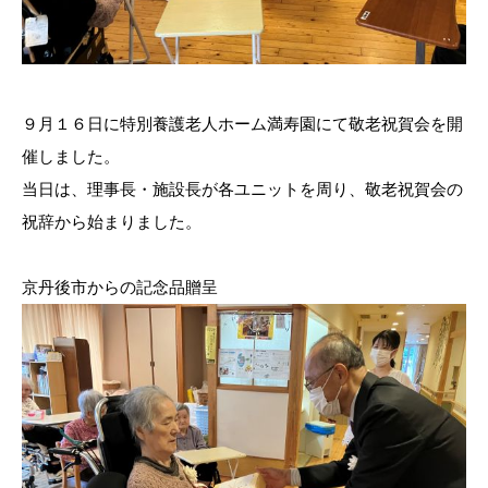
９月１６日に特別養護老人ホーム満寿園にて敬老祝賀会を開
催しました。
当日は、理事長・施設長が各ユニットを周り、敬老祝賀会の
祝辞から始まりました。
京丹後市からの記念品贈呈