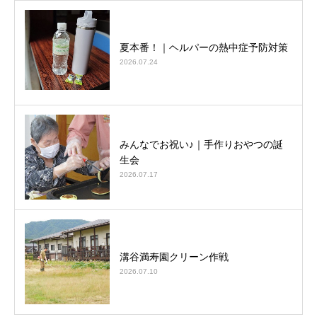
夏本番！｜ヘルパーの熱中症予防対策
2026.07.24
みんなでお祝い♪｜手作りおやつの誕
生会
2026.07.17
溝谷満寿園クリーン作戦
2026.07.10