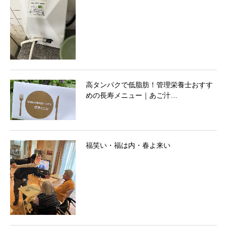
高タンパクで低脂肪！管理栄養士おすす
めの長寿メニュー｜あご汁…
福笑い・福は内・春よ来い