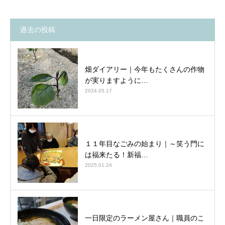
過去の投稿
畑ダイアリー｜今年もたくさんの作物
が実りますように…
2024.05.17
１１年目なごみの始まり｜～笑う門に
は福来たる！新福…
2025.01.24
一日限定のラーメン屋さん｜職員のこ