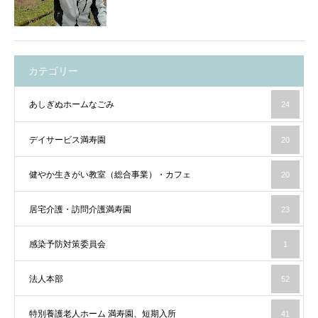
カテゴリー
あしぎぬホームなごみ
24
デイサービス満寿園
20
健やか生きがい教室（総合事業）・カフェ
20
居宅介護・訪問介護満寿園
23
感染予防対策委員会
1
法人本部
52
特別養護老人ホーム 満寿園、短期入所
41